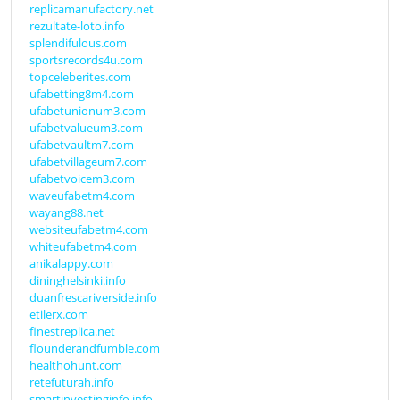
replicamanufactory.net
rezultate-loto.info
splendifulous.com
sportsrecords4u.com
topceleberites.com
ufabetting8m4.com
ufabetunionum3.com
ufabetvalueum3.com
ufabetvaultm7.com
ufabetvillageum7.com
ufabetvoicem3.com
waveufabetm4.com
wayang88.net
websiteufabetm4.com
whiteufabetm4.com
anikalappy.com
dininghelsinki.info
duanfrescariverside.info
etilerx.com
finestreplica.net
flounderandfumble.com
healthohunt.com
retefuturah.info
smartinvestinginfo.info