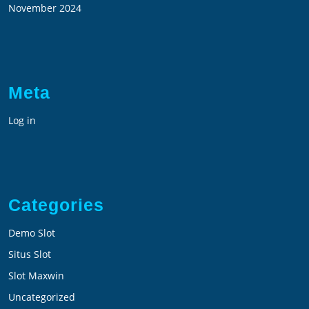
November 2024
Meta
Log in
Categories
Demo Slot
Situs Slot
Slot Maxwin
Uncategorized