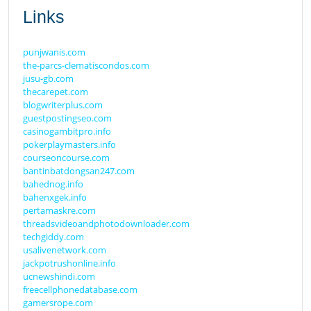
Links
punjwanis.com
the-parcs-clematiscondos.com
jusu-gb.com
thecarepet.com
blogwriterplus.com
guestpostingseo.com
casinogambitpro.info
pokerplaymasters.info
courseoncourse.com
bantinbatdongsan247.com
bahednog.info
bahenxgek.info
pertamaskre.com
threadsvideoandphotodownloader.com
techgiddy.com
usalivenetwork.com
jackpotrushonline.info
ucnewshindi.com
freecellphonedatabase.com
gamersrope.com