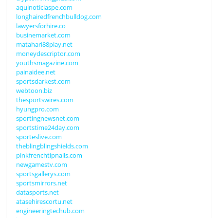
aquinoticiaspe.com
longhairedfrenchbulldog.com
lawyersforhire.co
businemarket.com
matahari88play.net
moneydescriptor.com
youthsmagazine.com
painaidee.net
sportsdarkest.com
webtoon.biz
thesportswires.com
hyungpro.com
sportingnewsnet.com
sportstime24day.com
sporteslive.com
theblingblingshields.com
pinkfrenchtipnails.com
newgamestv.com
sportsgallerys.com
sportsmirrors.net
datasports.net
atasehirescortu.net
engineeringtechub.com