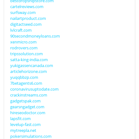
bestdropshipstore.com
cartelreviews.com
surfsway.com
nailartproduct.com
digitactseed.com
lvlcraft.com
90secondmoneyloans.com
xenmicro.com
rodrovers.com
tripssolution.com
satta-king-india.com
yukigassencanada.com
articlehorizone.com
yuqqbbzp.com
7betagents6.com
coronavirusuptodate.com
crackinstreams.com
gadgetspak.com
gearsngadget.com
hireseodoctor.com
lapsfit.com
levelup-fast.com
mytreepla.net
pokersimulations.com