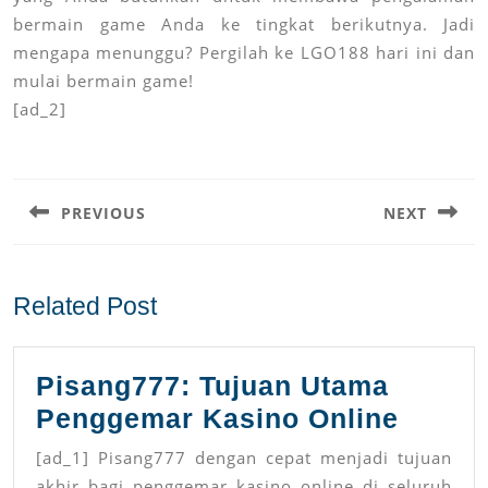
bermain game Anda ke tingkat berikutnya. Jadi
mengapa menunggu? Pergilah ke LGO188 hari ini dan
mulai bermain game!
[ad_2]
Post
navigation
PREVIOUS
NEXT
Previous
Next
post:
post:
Related Post
Pisang777: Tujuan Utama
Pisan
Penggemar Kasino Online
Tujua
[ad_1] Pisang777 dengan cepat menjadi tujuan
Utama
akhir bagi penggemar kasino online di seluruh