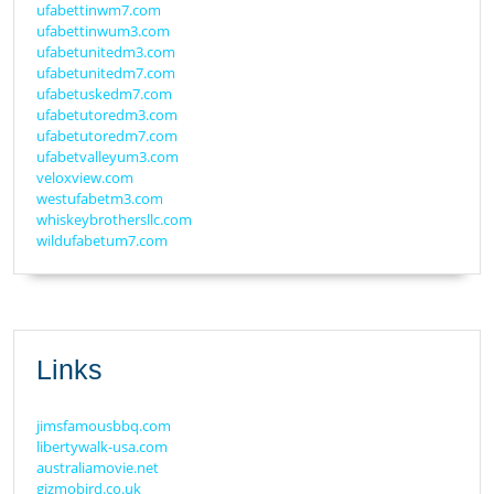
ufabettinwm7.com
ufabettinwum3.com
ufabetunitedm3.com
ufabetunitedm7.com
ufabetuskedm7.com
ufabetutoredm3.com
ufabetutoredm7.com
ufabetvalleyum3.com
veloxview.com
westufabetm3.com
whiskeybrothersllc.com
wildufabetum7.com
Links
jimsfamousbbq.com
libertywalk-usa.com
australiamovie.net
gizmobird.co.uk