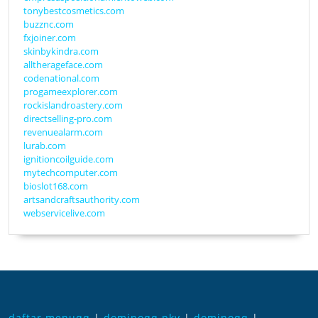
tonybestcosmetics.com
buzznc.com
fxjoiner.com
skinbykindra.com
alltherageface.com
codenational.com
progameexplorer.com
rockislandroastery.com
directselling-pro.com
revenuealarm.com
lurab.com
ignitioncoilguide.com
mytechcomputer.com
bioslot168.com
artsandcraftsauthority.com
webservicelive.com
daftar menuqq
|
dominoqq pkv
|
dominoqq
|