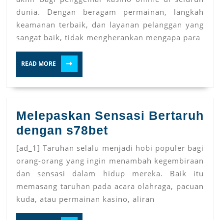
Pengg
dunia. Dengan beragam permainan, langkah
keamanan terbaik, dan layanan pelanggan yang
Kasin
sangat baik, tidak mengherankan mengapa para
Online
READ
READ MORE
MORE
Melepaskan Sensasi Bertaruh
Melepaskan
dengan s78bet
Sensasi
[ad_1] Taruhan selalu menjadi hobi populer bagi
Bertaruh
orang-orang yang ingin menambah kegembiraan
dengan
dan sensasi dalam hidup mereka. Baik itu
memasang taruhan pada acara olahraga, pacuan
s78bet
kuda, atau permainan kasino, aliran