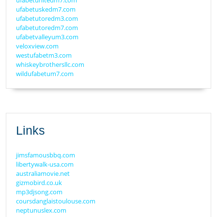
ufabetuskedm7.com
ufabetutoredm3.com
ufabetutoredm7.com
ufabetvalleyum3.com
veloxview.com
westufabetm3.com
whiskeybrothersllc.com
wildufabetum7.com
Links
jimsfamousbbq.com
libertywalk-usa.com
australiamovie.net
gizmobird.co.uk
mp3djsong.com
coursdanglaistoulouse.com
neptunuslex.com