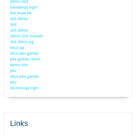
demo slot
bandarqq login
live draw hk
slot demo
slot
slot demo
demo slot maxwin
slot demo pg
situs qq
situs pkv games
pkv games resmi
demo slot
pkv
situs pkv games
pkv
dominoqq login
Links