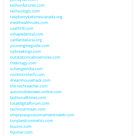
techonfutures.com
techoologic.com
raspberryketonescanada.org
medihealthrules.com
usathrill.com
vshapedental.com
canfandalucia.org
yourengineguide.com
nybreakings.com
outstationcabsservices.com
thekrtagy.com
xchangeindia.com
coolmicrotech.com
dreamhousehack.com
the-techteacher.com
automobilenews-online.com
fashionalltimes.com
totaldigitalforum.com
technoarmaan.com
empresasposicionamientoweb.com
tonybestcosmetics.com
buzznc.com
fxjoiner.com