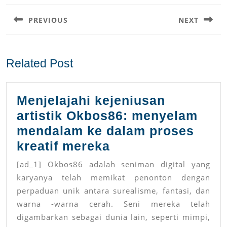
navigation
PREVIOUS
NEXT
Previous
Next
post:
post:
Related Post
Menjelajahi kejeniusan
artistik Okbos86: menyelam
mendalam ke dalam proses
Menjelajahi
kreatif mereka
kejeniusan
[ad_1] Okbos86 adalah seniman digital yang
artistik
karyanya telah memikat penonton dengan
Okbos86:
perpaduan unik antara surealisme, fantasi, dan
warna -warna cerah. Seni mereka telah
menyelam
digambarkan sebagai dunia lain, seperti mimpi,
mendalam