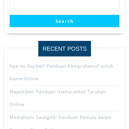
Search
RECENT POSTS
Apa itu Gajibet? Panduan Komprehensif untuk
Game Online
Majestibet: Panduan Utama untuk Taruhan
Online
Memahami Saung4D: Panduan Pemula dalam