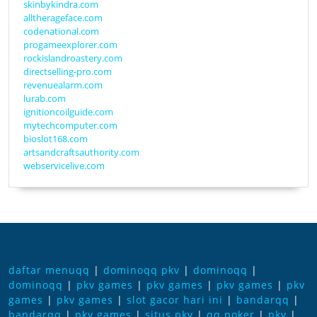
skinbykindra.com
alltherageface.com
codenational.com
progameexplorer.com
rockislandroastery.com
directselling-pro.com
revenuealarm.com
lurab.com
ignitioncoilguide.com
mytechcomputer.com
bioslot168.com
artsandcraftsauthority.com
webservicelive.com
daftar menuqq
|
dominoqq pkv
|
dominoqq
|
dominoqq
|
pkv games
|
pkv games
|
pkv games
|
pkv
games
|
pkv games
|
slot gacor hari ini
|
bandarqq
|
bandarqq
|
pkv games
|
situs pkv
|
qq poker
|
pkv
|