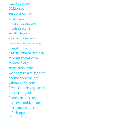
jazzatude.com
0022pa.com
zeroshare.info
bilesinc.com
milaretreatnz.com
modaagi.com
smallvilleph.com
galiciasuroeste.info
batallasdeguerra.com
dregstudios.com
neatstuffhelpskids.org
moraessoccer.com
forochile.org
chart-track.com
wonderfultraveling.com
promocioname.net
wimaxworld.com
freeonlinecricketgames.net
bestcashing.biz
firerestrictions.us
archiesbrooklyn.com
muambeiros.net
infozblog.com