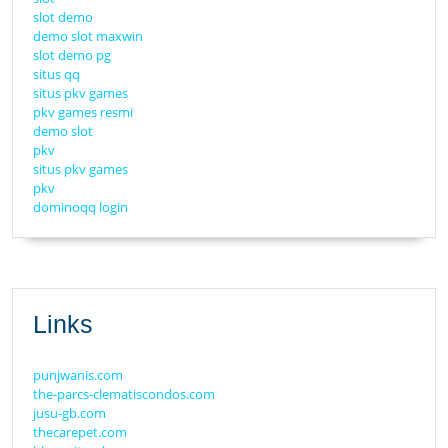
slot demo
demo slot maxwin
slot demo pg
situs qq
situs pkv games
pkv games resmi
demo slot
pkv
situs pkv games
pkv
dominoqq login
Links
punjwanis.com
the-parcs-clematiscondos.com
jusu-gb.com
thecarepet.com