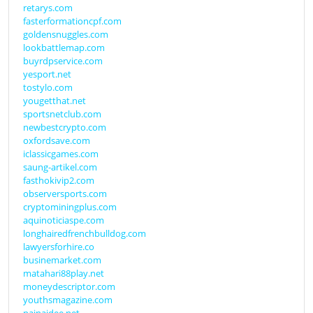
retarys.com
fasterformationcpf.com
goldensnuggles.com
lookbattlemap.com
buyrdpservice.com
yesport.net
tostylo.com
yougetthat.net
sportsnetclub.com
newbestcrypto.com
oxfordsave.com
iclassicgames.com
saung-artikel.com
fasthokivip2.com
observersports.com
cryptominingplus.com
aquinoticiaspe.com
longhairedfrenchbulldog.com
lawyersforhire.co
businemarket.com
matahari88play.net
moneydescriptor.com
youthsmagazine.com
painaidee.net