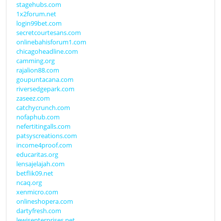
stagehubs.com
1x2forum.net
login99bet.com
secretcourtesans.com
onlinebahisforum1.com
chicagoheadline.com
camming.org
rajalion88.com
goupuntacana.com
riversedgepark.com
zaseez.com
catchycrunch.com
nofaphub.com
nefertitingalls.com
patsyscreations.com
income4proof.com
educaritas.org
lensajelajah.com
betflik09.net
ncaq.org
xenmicro.com
onlineshopera.com
dartyfresh.com
lewisenterprises.net