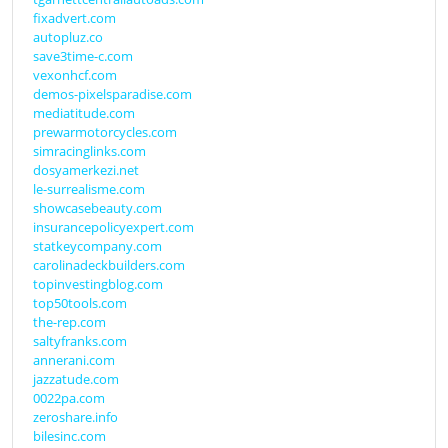
fixadvert.com
autopluz.co
save3time-c.com
vexonhcf.com
demos-pixelsparadise.com
mediatitude.com
prewarmotorcycles.com
simracinglinks.com
dosyamerkezi.net
le-surrealisme.com
showcasebeauty.com
insurancepolicyexpert.com
statkeycompany.com
carolinadeckbuilders.com
topinvestingblog.com
top50tools.com
the-rep.com
saltyfranks.com
annerani.com
jazzatude.com
0022pa.com
zeroshare.info
bilesinc.com