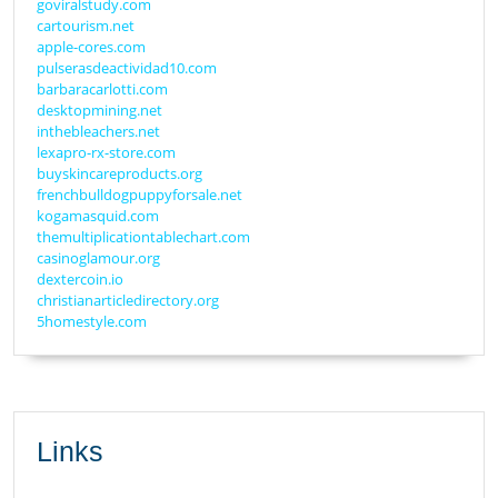
goviralstudy.com
cartourism.net
apple-cores.com
pulserasdeactividad10.com
barbaracarlotti.com
desktopmining.net
inthebleachers.net
lexapro-rx-store.com
buyskincareproducts.org
frenchbulldogpuppyforsale.net
kogamasquid.com
themultiplicationtablechart.com
casinoglamour.org
dextercoin.io
christianarticledirectory.org
5homestyle.com
Links