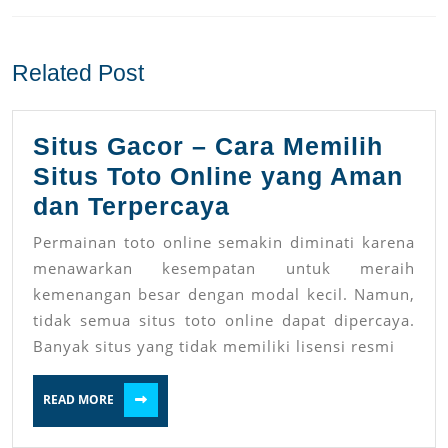
Previous
Next
post:
post:
Related Post
Situs Gacor – Cara Memilih
Situs Toto Online yang Aman
Situs
dan Terpercaya
Gacor
Permainan toto online semakin diminati karena
–
menawarkan kesempatan untuk meraih
Cara
kemenangan besar dengan modal kecil. Namun,
tidak semua situs toto online dapat dipercaya.
Memilih
Banyak situs yang tidak memiliki lisensi resmi
Situs
Toto
READ
READ MORE
MORE
Online
yang