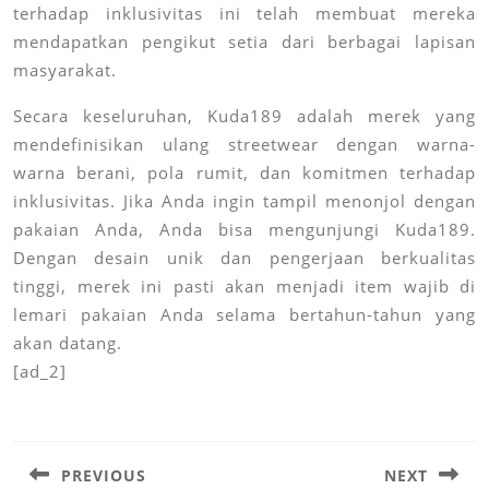
terhadap inklusivitas ini telah membuat mereka
mendapatkan pengikut setia dari berbagai lapisan
masyarakat.
Secara keseluruhan, Kuda189 adalah merek yang
mendefinisikan ulang streetwear dengan warna-
warna berani, pola rumit, dan komitmen terhadap
inklusivitas. Jika Anda ingin tampil menonjol dengan
pakaian Anda, Anda bisa mengunjungi Kuda189.
Dengan desain unik dan pengerjaan berkualitas
tinggi, merek ini pasti akan menjadi item wajib di
lemari pakaian Anda selama bertahun-tahun yang
akan datang.
[ad_2]
Post
navigation
PREVIOUS
NEXT