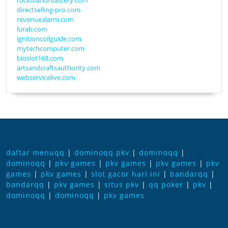
directselling-pro.com
revenuealarm.com
lurab.com
ignitioncoilguide.com
mytechcomputer.com
bioslot168.com
artsandcraftsauthority.com
webservicelive.com
daftar menuqq
|
dominoqq pkv
|
dominoqq
|
dominoqq
|
pkv games
|
pkv games
|
pkv games
|
pkv
games
|
pkv games
|
slot gacor hari ini
|
bandarqq
|
bandarqq
|
pkv games
|
situs pkv
|
qq poker
|
pkv
|
dominoqq
|
dominoqq
|
pkv games