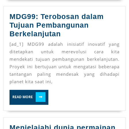
Aman
dan
MDG99: Terobosan dalam
Terpercaya
Tujuan Pembangunan
MDG99:
Berkelanjutan
Terobosan
[ad_1] MDG99 adalah inisiatif inovatif yang
dalam
ditetapkan untuk merevolusi cara kita
Tujuan
mendekati tujuan pembangunan berkelanjutan.
Proyek ini bertujuan untuk mengatasi beberapa
Pembangunan
tantangan paling mendesak yang dihadapi
Berkelanjutan
planet kita saat ini,
READ
READ MORE
MORE
Menjelajahi dunia permainan