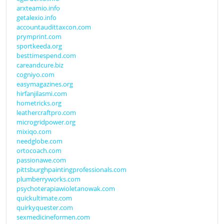
arxteamio.info
getalexio.info
accountaudittaxcon.com
prymprint.com
sportkeeda.org
besttimespend.com
careandcure.biz
cogniyo.com
easymagazines.org
hirfanjilasmi.com
hometricks.org
leathercraftpro.com
microgridpower.org
mixiqo.com
needglobe.com
ortocoach.com
passionawe.com
pittsburghpaintingprofessionals.com
plumberryworks.com
psychoterapiawioletanowak.com
quickultimate.com
quirkyquester.com
sexmedicineformen.com