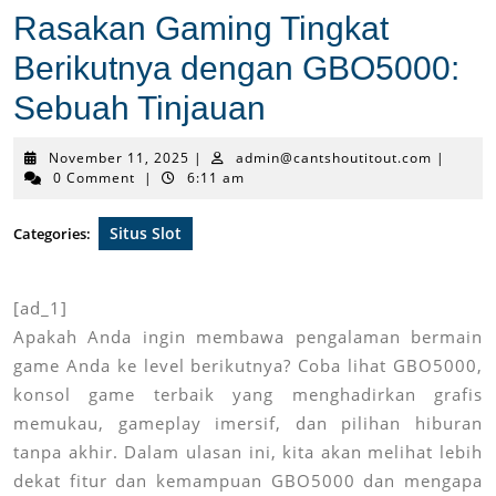
Rasakan Gaming Tingkat
Berikutnya dengan GBO5000:
Sebuah Tinjauan
November
admin@c
November 11, 2025
|
admin@cantshoutitout.com
|
11,
0 Comment
|
6:11 am
2025
Situs Slot
Categories:
[ad_1]
Apakah Anda ingin membawa pengalaman bermain
game Anda ke level berikutnya? Coba lihat GBO5000,
konsol game terbaik yang menghadirkan grafis
memukau, gameplay imersif, dan pilihan hiburan
tanpa akhir. Dalam ulasan ini, kita akan melihat lebih
dekat fitur dan kemampuan GBO5000 dan mengapa