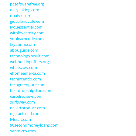
pcsoftwarefree.org
dailylinking.com
dnafyx.com
giocolenuvole.com
iyouessential.com
withloveamity.com
youlearncode.com
fxyatirim.com
abbuguide.com
technologyresult.com
webhostingoffers.org
whatszow.com
ehomeamerca.com
techintendo.com
techgreenpure.com
bestdropshipstore.com
cartelreviews.com
surfsway.com
nailartproduct.com
digitactseed.com
lvlcraft.com
90secondmoneyloans.com
xenmicro.com