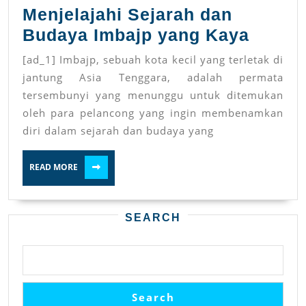
Menjelajahi Sejarah dan
Menjel
Budaya Imbajp yang Kaya
Sejara
[ad_1] Imbajp, sebuah kota kecil yang terletak di
dan
jantung Asia Tenggara, adalah permata
Buday
tersembunyi yang menunggu untuk ditemukan
oleh para pelancong yang ingin membenamkan
Imbaj
diri dalam sejarah dan budaya yang
yang
Kaya
READ
READ MORE
MORE
SEARCH
Search