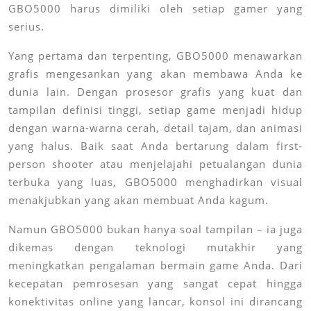
GBO5000 harus dimiliki oleh setiap gamer yang
serius.
Yang pertama dan terpenting, GBO5000 menawarkan
grafis mengesankan yang akan membawa Anda ke
dunia lain. Dengan prosesor grafis yang kuat dan
tampilan definisi tinggi, setiap game menjadi hidup
dengan warna-warna cerah, detail tajam, dan animasi
yang halus. Baik saat Anda bertarung dalam first-
person shooter atau menjelajahi petualangan dunia
terbuka yang luas, GBO5000 menghadirkan visual
menakjubkan yang akan membuat Anda kagum.
Namun GBO5000 bukan hanya soal tampilan – ia juga
dikemas dengan teknologi mutakhir yang
meningkatkan pengalaman bermain game Anda. Dari
kecepatan pemrosesan yang sangat cepat hingga
konektivitas online yang lancar, konsol ini dirancang