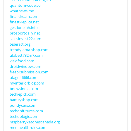
quantum-code.co
whatnews.me
final-dream.com
finest-replica.net
gestioneinh.info
prosportdaily.net
salesinvest22.com
teseract.org
trendy-ama-shop.com
ufabett732m7.com
visiofood.com
droidwindow.com
freeprsubmission.com
ufagold666.com
myinteriorblog.com
bnewsindia.com
techiepick.com
bamzyshop.com
pondycars.com
techonfutures.com
techoologic.com
raspberryketonescanada.org
medihealthrules.com