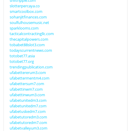
shiftripple.com
slotterpercaya.co
smartcoolbox.com
sohanjitfinances.com
soulfulhousemusic.net
sparklooms.com
tacticalcontractingllc.com
thecapitalpowers.com
tobabet88slot3.com
todayscurrentnews.com
totobet77.asia
totobet77.org
trendingpublication.com
ufabettererum3.com
ufabettermentm4.com
ufabettersum7.com
ufabettinwm7.com
ufabettinwum3.com
ufabetunitedm3.com
ufabetunitedm7.com
ufabetuskedm7.com
ufabetutoredm3.com
ufabetutoredm7.com
ufabetvalleyum3.com