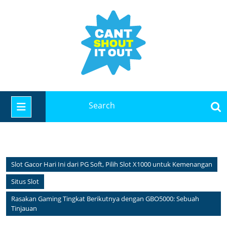
Skip
to
content
Search
Open
for:
Button
Slot Gacor Hari Ini dari PG Soft, Pilih Slot X1000 untuk Kemenangan
Situs Slot
Rasakan Gaming Tingkat Berikutnya dengan GBO5000: Sebuah
Tinjauan