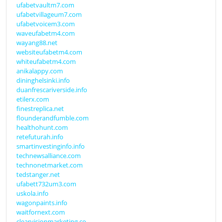
ufabetvaultm7.com
ufabetvillageum7.com
ufabetvoicem3.com
waveufabetm4.com
wayang88.net
websiteufabetm4.com
whiteufabetm4.com
anikalappy.com
dininghelsinki.info
duanfrescariverside.info
etilerx.com
finestreplica.net
flounderandfumble.com
healthohunt.com
retefuturah.info
smartinvestinginfo.info
technewsalliance.com
technonetmarket.com
tedstanger.net
ufabett732um3.com
uskola.info
wagonpaints.info
waitfornext.com
clearvisionmarketing.co