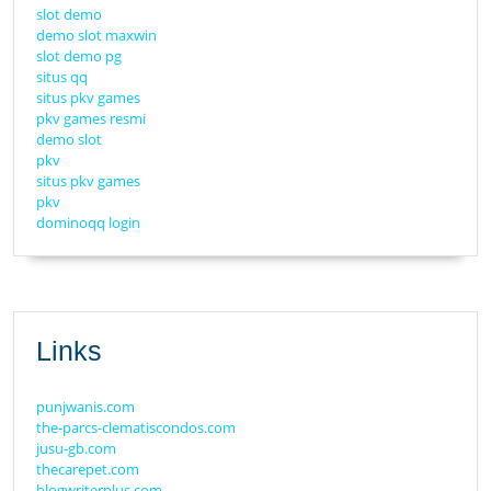
slot demo
demo slot maxwin
slot demo pg
situs qq
situs pkv games
pkv games resmi
demo slot
pkv
situs pkv games
pkv
dominoqq login
Links
punjwanis.com
the-parcs-clematiscondos.com
jusu-gb.com
thecarepet.com
blogwriterplus.com