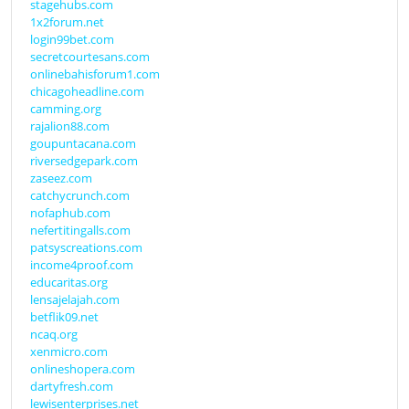
stagehubs.com
1x2forum.net
login99bet.com
secretcourtesans.com
onlinebahisforum1.com
chicagoheadline.com
camming.org
rajalion88.com
goupuntacana.com
riversedgepark.com
zaseez.com
catchycrunch.com
nofaphub.com
nefertitingalls.com
patsyscreations.com
income4proof.com
educaritas.org
lensajelajah.com
betflik09.net
ncaq.org
xenmicro.com
onlineshopera.com
dartyfresh.com
lewisenterprises.net