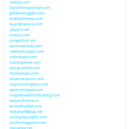
retarys.com
fasterformationcpf.com
goldensnuggles.com
lookbattlemap.com
buyrdpservice.com
yesport.net
tostylo.com
yougetthat.net
sportsnetclub.com
newbestcrypto.com
oxfordsave.com
iclassicgames.com
saung-artikel.com
fasthokivip2.com
observersports.com
cryptominingplus.com
aquinoticiaspe.com
longhairedfrenchbulldog.com
lawyersforhire.co
businemarket.com
matahari88play.net
moneydescriptor.com
youthsmagazine.com
painaidee.net