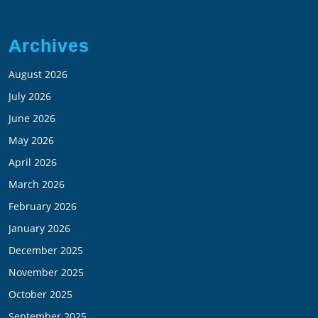
Archives
August 2026
July 2026
June 2026
May 2026
April 2026
March 2026
February 2026
January 2026
December 2025
November 2025
October 2025
September 2025