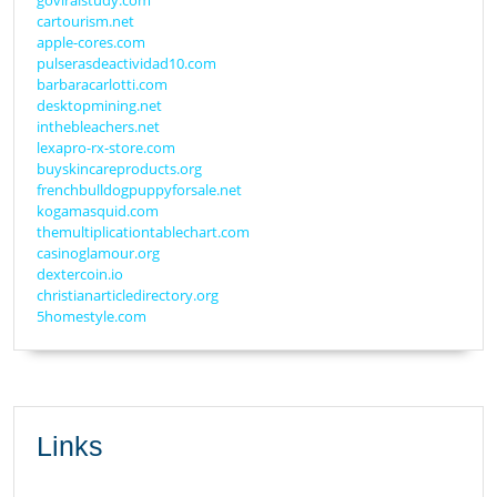
cartourism.net
apple-cores.com
pulserasdeactividad10.com
barbaracarlotti.com
desktopmining.net
inthebleachers.net
lexapro-rx-store.com
buyskincareproducts.org
frenchbulldogpuppyforsale.net
kogamasquid.com
themultiplicationtablechart.com
casinoglamour.org
dextercoin.io
christianarticledirectory.org
5homestyle.com
Links