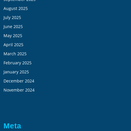
August 2025
July 2025
June 2025
May 2025
April 2025
March 2025
February 2025
January 2025
December 2024
November 2024
Meta