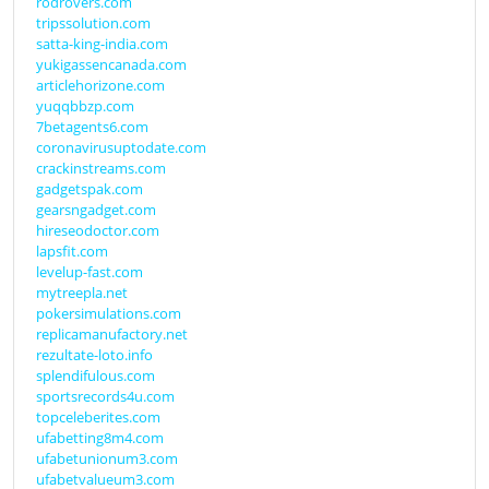
rodrovers.com
tripssolution.com
satta-king-india.com
yukigassencanada.com
articlehorizone.com
yuqqbbzp.com
7betagents6.com
coronavirusuptodate.com
crackinstreams.com
gadgetspak.com
gearsngadget.com
hireseodoctor.com
lapsfit.com
levelup-fast.com
mytreepla.net
pokersimulations.com
replicamanufactory.net
rezultate-loto.info
splendifulous.com
sportsrecords4u.com
topceleberites.com
ufabetting8m4.com
ufabetunionum3.com
ufabetvalueum3.com