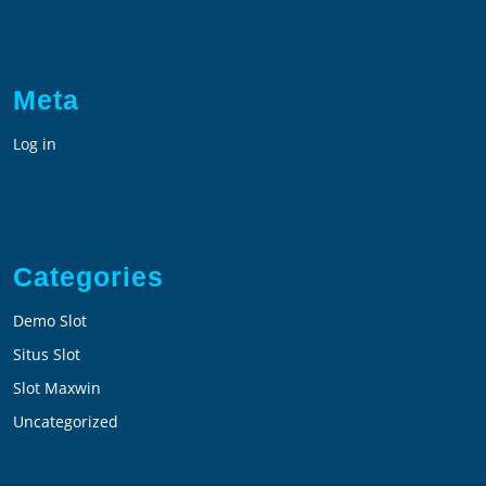
Meta
Log in
Categories
Demo Slot
Situs Slot
Slot Maxwin
Uncategorized