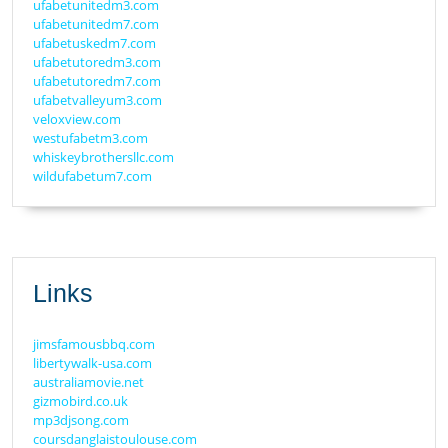
ufabetunitedm3.com
ufabetunitedm7.com
ufabetuskedm7.com
ufabetutoredm3.com
ufabetutoredm7.com
ufabetvalleyum3.com
veloxview.com
westufabetm3.com
whiskeybrothersllc.com
wildufabetum7.com
Links
jimsfamousbbq.com
libertywalk-usa.com
australiamovie.net
gizmobird.co.uk
mp3djsong.com
coursdanglaistoulouse.com