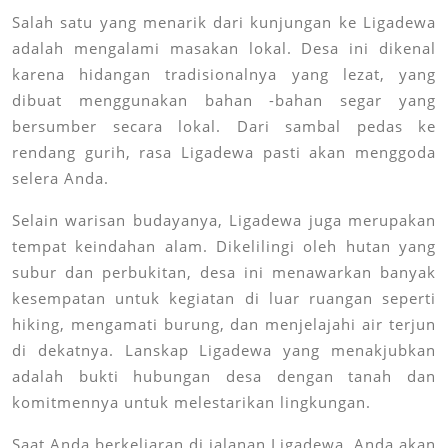
Salah satu yang menarik dari kunjungan ke Ligadewa
adalah mengalami masakan lokal. Desa ini dikenal
karena hidangan tradisionalnya yang lezat, yang
dibuat menggunakan bahan -bahan segar yang
bersumber secara lokal. Dari sambal pedas ke
rendang gurih, rasa Ligadewa pasti akan menggoda
selera Anda.
Selain warisan budayanya, Ligadewa juga merupakan
tempat keindahan alam. Dikelilingi oleh hutan yang
subur dan perbukitan, desa ini menawarkan banyak
kesempatan untuk kegiatan di luar ruangan seperti
hiking, mengamati burung, dan menjelajahi air terjun
di dekatnya. Lanskap Ligadewa yang menakjubkan
adalah bukti hubungan desa dengan tanah dan
komitmennya untuk melestarikan lingkungan.
Saat Anda berkeliaran di jalanan Ligadewa, Anda akan