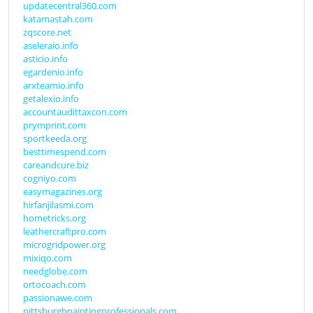
updatecentral360.com
katamastah.com
zqscore.net
aseleraio.info
asticio.info
egardenio.info
arxteamio.info
getalexio.info
accountaudittaxcon.com
prymprint.com
sportkeeda.org
besttimespend.com
careandcure.biz
cogniyo.com
easymagazines.org
hirfanjilasmi.com
hometricks.org
leathercraftpro.com
microgridpower.org
mixiqo.com
needglobe.com
ortocoach.com
passionawe.com
pittsburghpaintingprofessionals.com