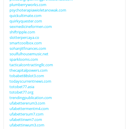
plumberryworks.com
psychoterapiawioletanowak.com
quickultimate.com
quirkyquester.com
sexmedicineformen.com
shiftripple.com
slotterpercaya.co
smartcoolbox.com
sohanjitfinances.com
soulfulhousemusic.net
sparklooms.com
tacticalcontractingllc.com
thecapitalpowers.com
tobabet88slot3.com
todayscurrentnews.com
totobet77.asia
totobet77.org
trendingpublication.com
ufabettererum3.com
ufabettermentm4.com
ufabettersum7.com
ufabettinwm7.com
ufabettinwum3.com