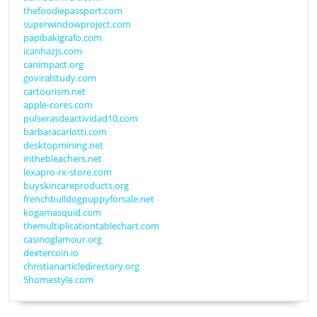
thefoodiepassport.com
superwindowproject.com
papibakigrafo.com
icanhazjs.com
canimpact.org
goviralstudy.com
cartourism.net
apple-cores.com
pulserasdeactividad10.com
barbaracarlotti.com
desktopmining.net
inthebleachers.net
lexapro-rx-store.com
buyskincareproducts.org
frenchbulldogpuppyforsale.net
kogamasquid.com
themultiplicationtablechart.com
casinoglamour.org
dextercoin.io
christianarticledirectory.org
5homestyle.com