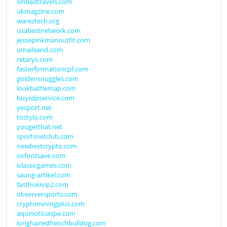
sinbadtravels.com
ukmagzine.com
wareztech.org
usabestnetwork.com
jessepinkmanoutfit.com
umailsend.com
retarys.com
fasterformationcpf.com
goldensnuggles.com
lookbattlemap.com
buyrdpservice.com
yesport.net
tostylo.com
yougetthat.net
sportsnetclub.com
newbestcrypto.com
oxfordsave.com
iclassicgames.com
saung-artikel.com
fasthokivip2.com
observersports.com
cryptominingplus.com
aquinoticiaspe.com
longhairedfrenchbulldog.com