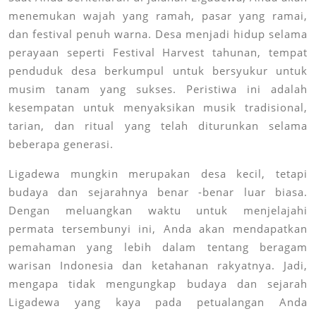
menemukan wajah yang ramah, pasar yang ramai,
dan festival penuh warna. Desa menjadi hidup selama
perayaan seperti Festival Harvest tahunan, tempat
penduduk desa berkumpul untuk bersyukur untuk
musim tanam yang sukses. Peristiwa ini adalah
kesempatan untuk menyaksikan musik tradisional,
tarian, dan ritual yang telah diturunkan selama
beberapa generasi.
Ligadewa mungkin merupakan desa kecil, tetapi
budaya dan sejarahnya benar -benar luar biasa.
Dengan meluangkan waktu untuk menjelajahi
permata tersembunyi ini, Anda akan mendapatkan
pemahaman yang lebih dalam tentang beragam
warisan Indonesia dan ketahanan rakyatnya. Jadi,
mengapa tidak mengungkap budaya dan sejarah
Ligadewa yang kaya pada petualangan Anda