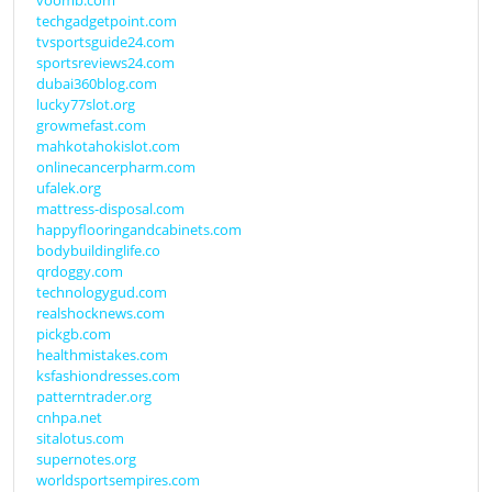
techgadgetpoint.com
tvsportsguide24.com
sportsreviews24.com
dubai360blog.com
lucky77slot.org
growmefast.com
mahkotahokislot.com
onlinecancerpharm.com
ufalek.org
mattress-disposal.com
happyflooringandcabinets.com
bodybuildinglife.co
qrdoggy.com
technologygud.com
realshocknews.com
pickgb.com
healthmistakes.com
ksfashiondresses.com
patterntrader.org
cnhpa.net
sitalotus.com
supernotes.org
worldsportsempires.com