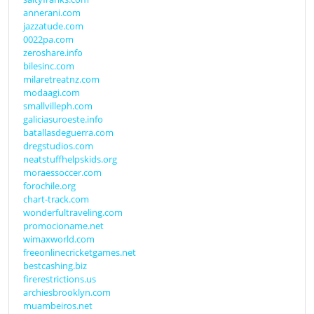
annerani.com
jazzatude.com
0022pa.com
zeroshare.info
bilesinc.com
milaretreatnz.com
modaagi.com
smallvilleph.com
galiciasuroeste.info
batallasdeguerra.com
dregstudios.com
neatstuffhelpskids.org
moraessoccer.com
forochile.org
chart-track.com
wonderfultraveling.com
promocioname.net
wimaxworld.com
freeonlinecricketgames.net
bestcashing.biz
firerestrictions.us
archiesbrooklyn.com
muambeiros.net