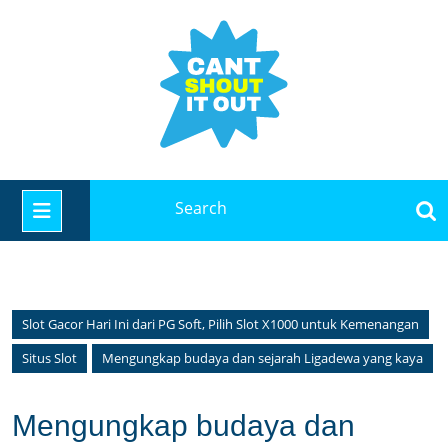
Skip
to
content
Search
Open
for:
Button
Slot Gacor Hari Ini dari PG Soft, Pilih Slot X1000 untuk Kemenangan
Situs Slot
Mengungkap budaya dan sejarah Ligadewa yang kaya
Mengungkap budaya dan