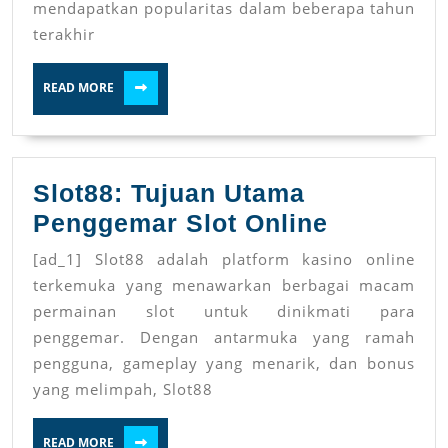
mendapatkan popularitas dalam beberapa tahun
Tarik
terakhir
Sawit7
Terun
READ
READ MORE
MORE
Slot88: Tujuan Utama
Slot88:
Penggemar Slot Online
Tujuan
[ad_1] Slot88 adalah platform kasino online
Utama
terkemuka yang menawarkan berbagai macam
Penggem
permainan slot untuk dinikmati para
penggemar. Dengan antarmuka yang ramah
Slot
pengguna, gameplay yang menarik, dan bonus
Online
yang melimpah, Slot88
READ
READ MORE