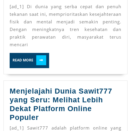
LGOGACOR
[ad_1] Di dunia yang serba cepat dan penuh
Produk
tekanan saat ini, memprioritaskan kesejahteraan
Kesehatan
fisik dan mental menjadi semakin penting.
Dengan meningkatnya tren kesehatan dan
Terbaru
praktik perawatan diri, masyarakat terus
yang
mencari
Wajib
Dimiliki
READ
READ MORE
MORE
Menjelajahi Dunia Sawit777
yang Seru: Melihat Lebih
Dekat Platform Online
Menjelajahi
Populer
Dunia
[ad_1] Sawit777 adalah platform online yang