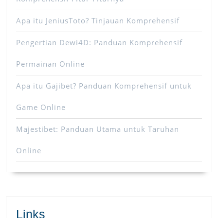
Apa itu JeniusToto? Tinjauan Komprehensif
Pengertian Dewi4D: Panduan Komprehensif
Permainan Online
Apa itu Gajibet? Panduan Komprehensif untuk
Game Online
Majestibet: Panduan Utama untuk Taruhan
Online
Links