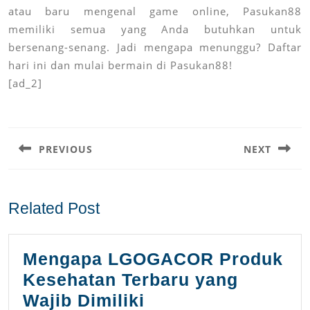
atau baru mengenal game online, Pasukan88
memiliki semua yang Anda butuhkan untuk
bersenang-senang. Jadi mengapa menunggu? Daftar
hari ini dan mulai bermain di Pasukan88!
[ad_2]
Post
navigation
PREVIOUS
NEXT
Previous
Next
post:
post:
Related Post
Mengapa LGOGACOR Produk
Kesehatan Terbaru yang
Mengapa
Wajib Dimiliki