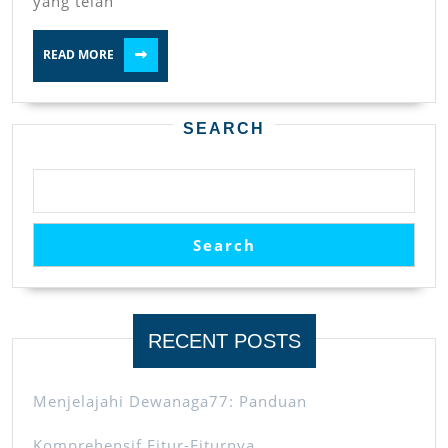
yang telah
READ
READ MORE
MORE
SEARCH
Search
RECENT POSTS
Menjelajahi Dewanaga77: Panduan
Komprehensif Fitur-Fiturnya