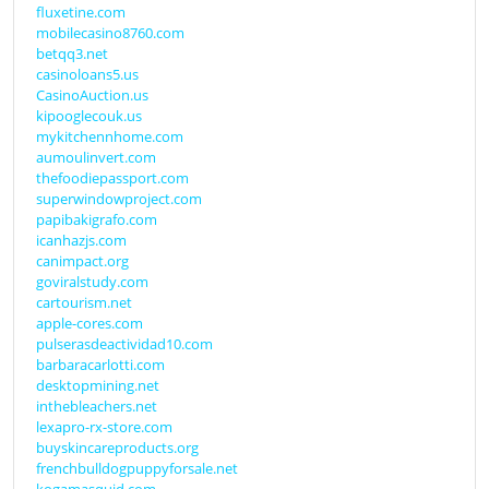
fluxetine.com
mobilecasino8760.com
betqq3.net
casinoloans5.us
CasinoAuction.us
kipooglecouk.us
mykitchennhome.com
aumoulinvert.com
thefoodiepassport.com
superwindowproject.com
papibakigrafo.com
icanhazjs.com
canimpact.org
goviralstudy.com
cartourism.net
apple-cores.com
pulserasdeactividad10.com
barbaracarlotti.com
desktopmining.net
inthebleachers.net
lexapro-rx-store.com
buyskincareproducts.org
frenchbulldogpuppyforsale.net
kogamasquid.com