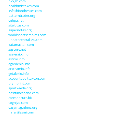
pickgb.com
healthmistakes.com
ksfashiondresses.com
patterntrader.org
cnhpa.net
sitalotus.com
supernotes.org
worldsportsempires.com
updatecentral360.com
katamastah.com
zqscore.net
aseleraio.info
asticio.info
egardenio.info
arxteamio.info
getalexio.info
accountaudittaxcon.com
prymprint.com
sportkeeda.org
besttimespend.com
careandcure.biz
cogniyo.com
easymagazines.org
hirfanjilasmi.com