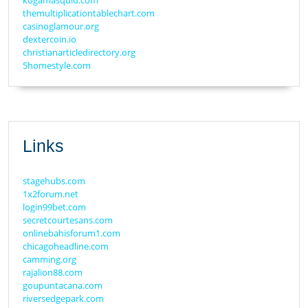
themultiplicationtablechart.com
casinoglamour.org
dextercoin.io
christianarticledirectory.org
5homestyle.com
Links
stagehubs.com
1x2forum.net
login99bet.com
secretcourtesans.com
onlinebahisforum1.com
chicagoheadline.com
camming.org
rajalion88.com
goupuntacana.com
riversedgepark.com