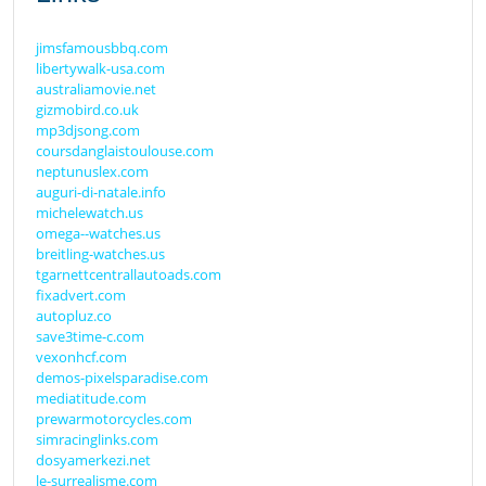
jimsfamousbbq.com
libertywalk-usa.com
australiamovie.net
gizmobird.co.uk
mp3djsong.com
coursdanglaistoulouse.com
neptunuslex.com
auguri-di-natale.info
michelewatch.us
omega--watches.us
breitling-watches.us
tgarnettcentrallautoads.com
fixadvert.com
autopluz.co
save3time-c.com
vexonhcf.com
demos-pixelsparadise.com
mediatitude.com
prewarmotorcycles.com
simracinglinks.com
dosyamerkezi.net
le-surrealisme.com