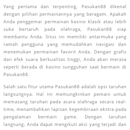
Yang pertama dan terpenting, Pasukan88 dikenal
dengan pilihan permainannya yang beragam. Apakah
Anda penggemar permainan kasino klasik atau lebih
suka bertaruh pada olahraga, Pasukan88 siap
membantu Anda. Situs ini memiliki antarmuka yang
ramah pengguna yang memudahkan navigasi dan
menemukan permainan favorit Anda. Dengan grafis
dan efek suara berkualitas tinggi, Anda akan merasa
seperti berada di kasino sungguhan saat bermain di
Pasukan88.
Salah satu fitur utama Pasukan88 adalah opsi taruhan
langsungnya. Hal ini memungkinkan pemain untuk
memasang taruhan pada acara olahraga secara real-
time, menambahkan lapisan kegembiraan ekstra pada
pengalaman bermain game. Dengan taruhan
langsung, Anda dapat mengikuti aksi yang terjadi dan