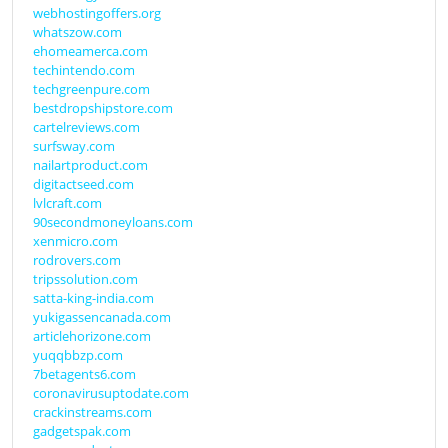
webhostingoffers.org
whatszow.com
ehomeamerca.com
techintendo.com
techgreenpure.com
bestdropshipstore.com
cartelreviews.com
surfsway.com
nailartproduct.com
digitactseed.com
lvlcraft.com
90secondmoneyloans.com
xenmicro.com
rodrovers.com
tripssolution.com
satta-king-india.com
yukigassencanada.com
articlehorizone.com
yuqqbbzp.com
7betagents6.com
coronavirusuptodate.com
crackinstreams.com
gadgetspak.com