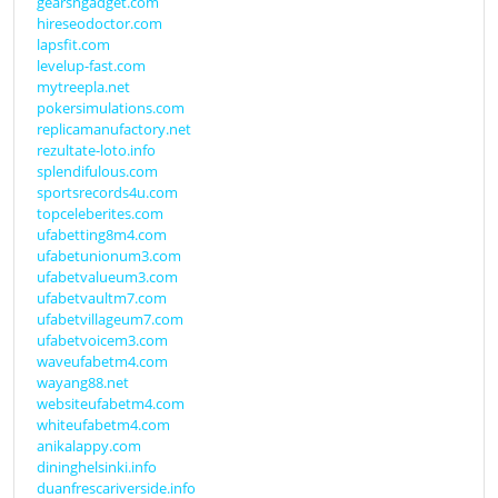
gearsngadget.com
hireseodoctor.com
lapsfit.com
levelup-fast.com
mytreepla.net
pokersimulations.com
replicamanufactory.net
rezultate-loto.info
splendifulous.com
sportsrecords4u.com
topceleberites.com
ufabetting8m4.com
ufabetunionum3.com
ufabetvalueum3.com
ufabetvaultm7.com
ufabetvillageum7.com
ufabetvoicem3.com
waveufabetm4.com
wayang88.net
websiteufabetm4.com
whiteufabetm4.com
anikalappy.com
dininghelsinki.info
duanfrescariverside.info