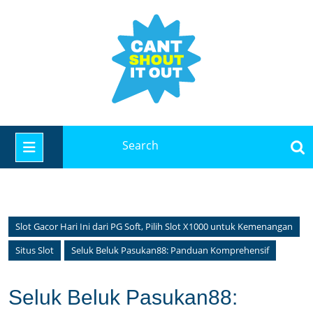
Skip
to
content
Search
Open
for:
Button
Slot Gacor Hari Ini dari PG Soft, Pilih Slot X1000 untuk Kemenangan
Situs Slot
Seluk Beluk Pasukan88: Panduan Komprehensif
Seluk Beluk Pasukan88: