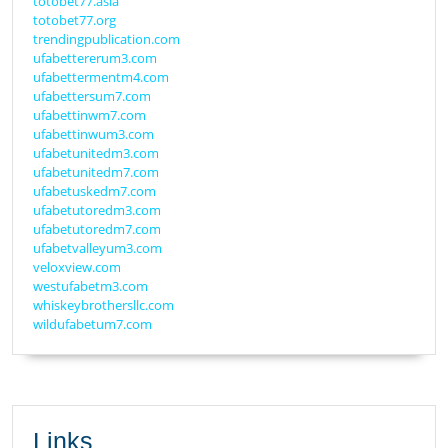
totobet77.asia
totobet77.org
trendingpublication.com
ufabettererum3.com
ufabettermentm4.com
ufabettersum7.com
ufabettinwm7.com
ufabettinwum3.com
ufabetunitedm3.com
ufabetunitedm7.com
ufabetuskedm7.com
ufabetutoredm3.com
ufabetutoredm7.com
ufabetvalleyum3.com
veloxview.com
westufabetm3.com
whiskeybrothersllc.com
wildufabetum7.com
Links