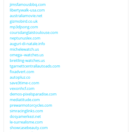
jimsfamousbbq.com
libertywalk-usa.com
australiamovie.net
gizmobird.co.uk
mp3djsong.com
coursdanglaistoulouse.com
neptunuslex.com
auguri-di-natale.info
michelewatch.us
omega--watches.us
breitling-watches.us
tgarnettcentrallautoads.com
fixadvert.com
autopluz.co
save3time-c.com
vexonhcf.com
demos-pixelsparadise.com
mediatitude.com
prewarmotorcycles.com
simracinglinks.com
dosyamerkezi.net
le-surrealisme.com
showcasebeauty.com