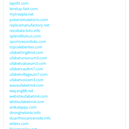
lapsfit.com
levelup-fast.com
mytreepla.net
pokersimulations.com
replicamanufactory.net
rezultate-loto.info
splendifulous.com
sportsrecords4u.com
topceleberites.com
ufabetting8m4.com
ufabetunionum3.com
ufabetvalueum3.com
ufabetvaultm7.com
ufabetvillageum7.com
ufabetvoicem3.com
waveufabetm4.com
wayang88.net
websiteufabetm4.com
whiteufabetm4.com
anikalappy.com
dininghelsinki.info
duanfrescariverside.info
etilerx.com
finestreplica.net