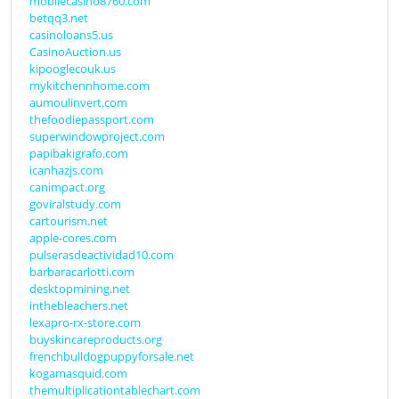
mobilecasino8760.com
betqq3.net
casinoloans5.us
CasinoAuction.us
kipooglecouk.us
mykitchennhome.com
aumoulinvert.com
thefoodiepassport.com
superwindowproject.com
papibakigrafo.com
icanhazjs.com
canimpact.org
goviralstudy.com
cartourism.net
apple-cores.com
pulserasdeactividad10.com
barbaracarlotti.com
desktopmining.net
inthebleachers.net
lexapro-rx-store.com
buyskincareproducts.org
frenchbulldogpuppyforsale.net
kogamasquid.com
themultiplicationtablechart.com