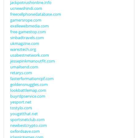
jackpotrushonline.info
ucnewshindi.com
freecellphonedatabase.com
gamersrope.com
exellewebmedia.com
free-gamestop.com
sinbadtravels.com
ukmagzine.com
wareztech.org
usabestnetwork.com
jessepinkmanoutfit.com
umailsend.com
retarys.com
fasterformationcpf.com
goldensnuggles.com
lookbattlemap.com
buyrdpservice.com
yesport.net
tostylo.com
yougetthat.net
sportsnetclub.com
newbestcrypto.com
oxfordsave.com
iclassicgames.com