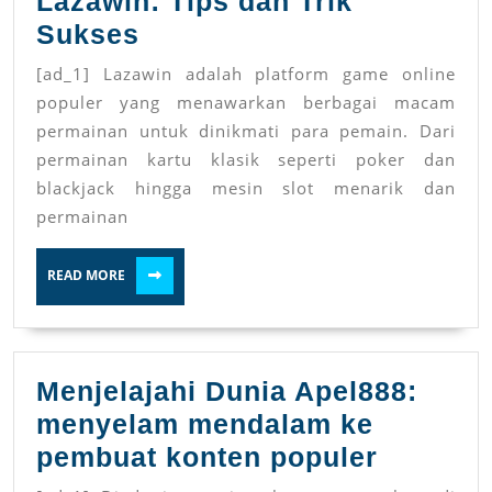
Lazawin: Tips dan Trik
Mengungkap
Sukses
Rahasia
[ad_1] Lazawin adalah platform game online
Lazawin:
populer yang menawarkan berbagai macam
Tips
permainan untuk dinikmati para pemain. Dari
permainan kartu klasik seperti poker dan
dan
blackjack hingga mesin slot menarik dan
Trik
permainan
Sukses
READ
READ MORE
MORE
Menjelajahi Dunia Apel888:
menyelam mendalam ke
Menjela
pembuat konten populer
Dunia