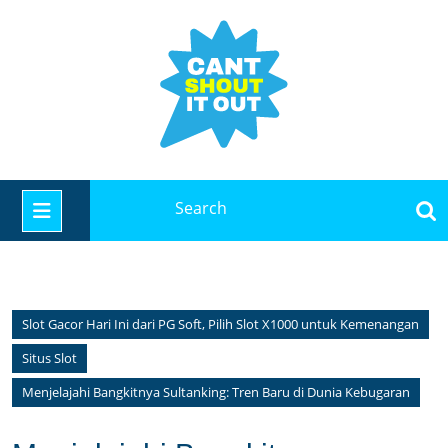
Skip
to
content
Search
Open
for:
Button
Slot Gacor Hari Ini dari PG Soft, Pilih Slot X1000 untuk Kemenangan
Situs Slot
Menjelajahi Bangkitnya Sultanking: Tren Baru di Dunia Kebugaran