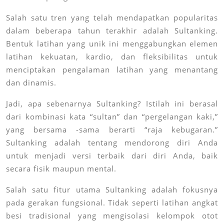
Salah satu tren yang telah mendapatkan popularitas
dalam beberapa tahun terakhir adalah Sultanking.
Bentuk latihan yang unik ini menggabungkan elemen
latihan kekuatan, kardio, dan fleksibilitas untuk
menciptakan pengalaman latihan yang menantang
dan dinamis.
Jadi, apa sebenarnya Sultanking? Istilah ini berasal
dari kombinasi kata “sultan” dan “pergelangan kaki,”
yang bersama -sama berarti “raja kebugaran.”
Sultanking adalah tentang mendorong diri Anda
untuk menjadi versi terbaik dari diri Anda, baik
secara fisik maupun mental.
Salah satu fitur utama Sultanking adalah fokusnya
pada gerakan fungsional. Tidak seperti latihan angkat
besi tradisional yang mengisolasi kelompok otot