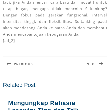
Jadi, jika Anda mencari cara baru dan inovatif untuk
tetap bugar, mengapa tidak mencoba Sultanking?
Dengan fokus pada gerakan fungsional, interval
intensitas tinggi, dan fleksibilitas, Sultanking pasti
akan mendorong Anda ke batas Anda dan membantu
Anda mencapai tujuan kebugaran Anda.
[ad_2]
Post
navigation
PREVIOUS
NEXT
Previous
Next
post:
post:
Related Post
Mengungkap Rahasia