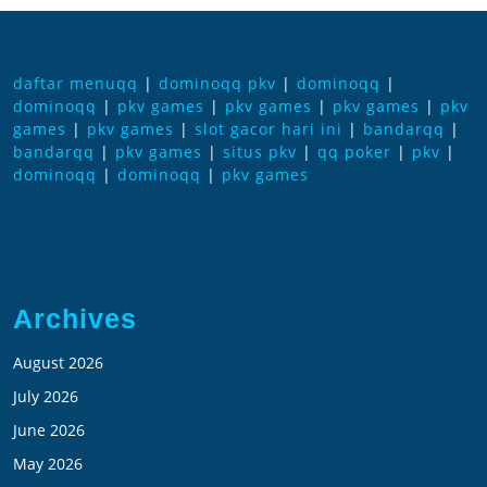
daftar menuqq
|
dominoqq pkv
|
dominoqq
|
dominoqq
|
pkv games
|
pkv games
|
pkv games
|
pkv
games
|
pkv games
|
slot gacor hari ini
|
bandarqq
|
bandarqq
|
pkv games
|
situs pkv
|
qq poker
|
pkv
|
dominoqq
|
dominoqq
|
pkv games
Archives
August 2026
July 2026
June 2026
May 2026