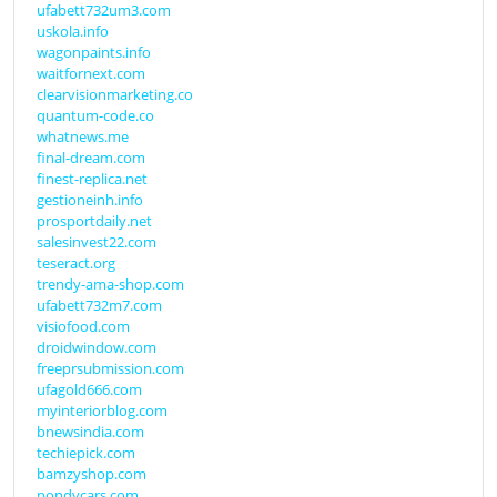
ufabett732um3.com
uskola.info
wagonpaints.info
waitfornext.com
clearvisionmarketing.co
quantum-code.co
whatnews.me
final-dream.com
finest-replica.net
gestioneinh.info
prosportdaily.net
salesinvest22.com
teseract.org
trendy-ama-shop.com
ufabett732m7.com
visiofood.com
droidwindow.com
freeprsubmission.com
ufagold666.com
myinteriorblog.com
bnewsindia.com
techiepick.com
bamzyshop.com
pondycars.com