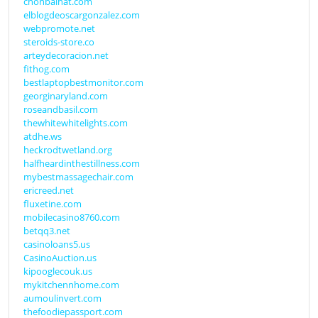
chonbaihat.com
elblogdeoscargonzalez.com
webpromote.net
steroids-store.co
arteydecoracion.net
fithog.com
bestlaptopbestmonitor.com
georginaryland.com
roseandbasil.com
thewhitewhitelights.com
atdhe.ws
heckrodtwetland.org
halfheardinthestillness.com
mybestmassagechair.com
ericreed.net
fluxetine.com
mobilecasino8760.com
betqq3.net
casinoloans5.us
CasinoAuction.us
kipooglecouk.us
mykitchennhome.com
aumoulinvert.com
thefoodiepassport.com