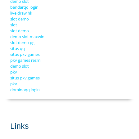
demo slot
bandarqq login
live draw hk
slot demo
slot
slot demo
demo slot maxwin
slot demo pg
situs qq
situs pkv games
pkv games resmi
demo slot
pkv
situs pkv games
pkv
dominoqq login
Links