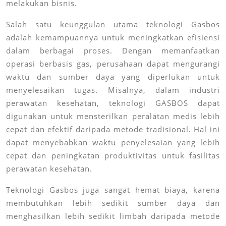
melakukan bisnis.
Salah satu keunggulan utama teknologi Gasbos
adalah kemampuannya untuk meningkatkan efisiensi
dalam berbagai proses. Dengan memanfaatkan
operasi berbasis gas, perusahaan dapat mengurangi
waktu dan sumber daya yang diperlukan untuk
menyelesaikan tugas. Misalnya, dalam industri
perawatan kesehatan, teknologi GASBOS dapat
digunakan untuk mensterilkan peralatan medis lebih
cepat dan efektif daripada metode tradisional. Hal ini
dapat menyebabkan waktu penyelesaian yang lebih
cepat dan peningkatan produktivitas untuk fasilitas
perawatan kesehatan.
Teknologi Gasbos juga sangat hemat biaya, karena
membutuhkan lebih sedikit sumber daya dan
menghasilkan lebih sedikit limbah daripada metode