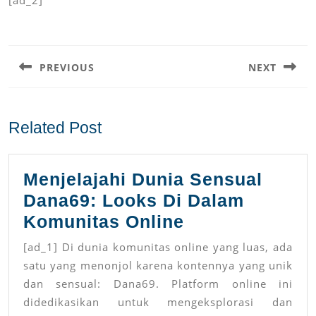
[ad_2]
Post
navigation
PREVIOUS
NEXT
Previous
Next
post:
post:
Related Post
Menjelajahi Dunia Sensual
Dana69: Looks Di Dalam
Menjelajahi
Komunitas Online
Dunia
[ad_1] Di dunia komunitas online yang luas, ada
Sensual
satu yang menonjol karena kontennya yang unik
Dana69:
dan sensual: Dana69. Platform online ini
didedikasikan untuk mengeksplorasi dan
Looks