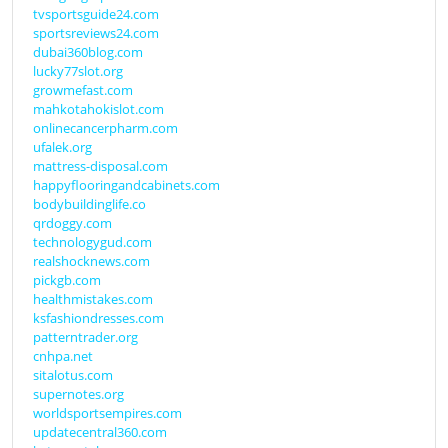
tvsportsguide24.com
sportsreviews24.com
dubai360blog.com
lucky77slot.org
growmefast.com
mahkotahokislot.com
onlinecancerpharm.com
ufalek.org
mattress-disposal.com
happyflooringandcabinets.com
bodybuildinglife.co
qrdoggy.com
technologygud.com
realshocknews.com
pickgb.com
healthmistakes.com
ksfashiondresses.com
patterntrader.org
cnhpa.net
sitalotus.com
supernotes.org
worldsportsempires.com
updatecentral360.com