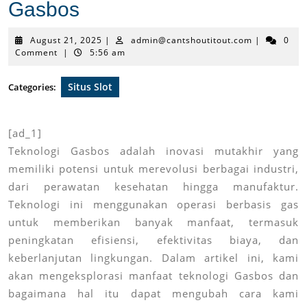
Gasbos
August
admin@cant
August 21, 2025
|
admin@cantshoutitout.com
|
0
21,
Comment
|
5:56 am
2025
Situs Slot
Categories:
[ad_1]
Teknologi Gasbos adalah inovasi mutakhir yang
memiliki potensi untuk merevolusi berbagai industri,
dari perawatan kesehatan hingga manufaktur.
Teknologi ini menggunakan operasi berbasis gas
untuk memberikan banyak manfaat, termasuk
peningkatan efisiensi, efektivitas biaya, dan
keberlanjutan lingkungan. Dalam artikel ini, kami
akan mengeksplorasi manfaat teknologi Gasbos dan
bagaimana hal itu dapat mengubah cara kami