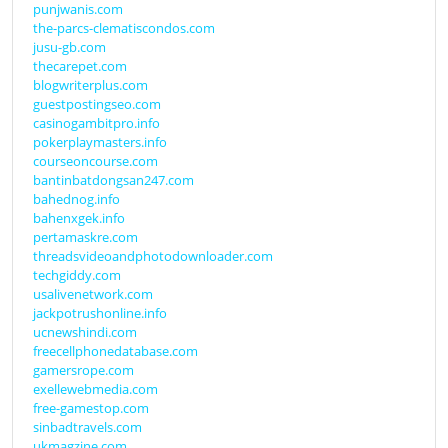
punjwanis.com
the-parcs-clematiscondos.com
jusu-gb.com
thecarepet.com
blogwriterplus.com
guestpostingseo.com
casinogambitpro.info
pokerplaymasters.info
courseoncourse.com
bantinbatdongsan247.com
bahednog.info
bahenxgek.info
pertamaskre.com
threadsvideoandphotodownloader.com
techgiddy.com
usalivenetwork.com
jackpotrushonline.info
ucnewshindi.com
freecellphonedatabase.com
gamersrope.com
exellewebmedia.com
free-gamestop.com
sinbadtravels.com
ukmagzine.com