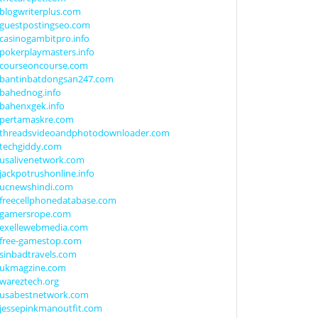
blogwriterplus.com
guestpostingseo.com
casinogambitpro.info
pokerplaymasters.info
courseoncourse.com
bantinbatdongsan247.com
bahednog.info
bahenxgek.info
pertamaskre.com
threadsvideoandphotodownloader.com
techgiddy.com
usalivenetwork.com
jackpotrushonline.info
ucnewshindi.com
freecellphonedatabase.com
gamersrope.com
exellewebmedia.com
free-gamestop.com
sinbadtravels.com
ukmagzine.com
wareztech.org
usabestnetwork.com
jessepinkmanoutfit.com