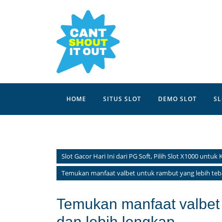
Skip
to
content
HOME
SITUS SLOT
DEMO SLOT
S
Slot Gacor Hari Ini dari PG Soft, Pilih Slot X1000 unt
Temukan manfaat valbet untuk rambut yang lebih teba
Temukan manfaat valbet 
dan lebih lengkap