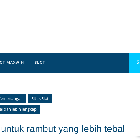
Sea
LOT MAXWIN
SLOT
for:
uk Kemenangan
Situs Slot
l dan lebih lengkap
untuk rambut yang lebih tebal