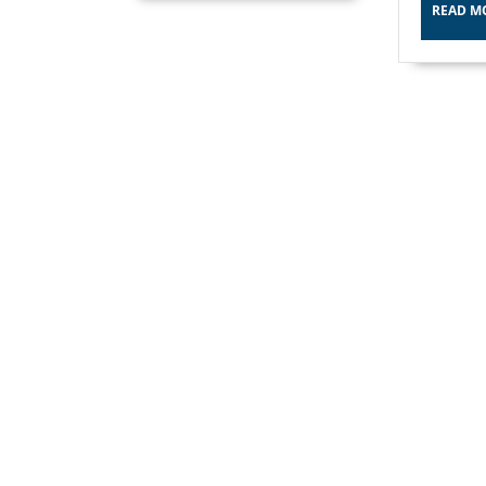
READ M