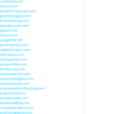
umailsend.com
retarys.com
fasterformationcpf.com
goldensnuggles.com
lookbattlemap.com
buyrdpservice.com
yesport.net
tostylo.com
yougetthat.net
sportsnetclub.com
newbestcrypto.com
oxfordsave.com
iclassicgames.com
saung-artikel.com
fasthokivip2.com
observersports.com
cryptominingplus.com
aquinoticiaspe.com
longhairedfrenchbulldog.com
lawyersforhire.co
businemarket.com
matahari88play.net
moneydescriptor.com
youthsmagazine.com