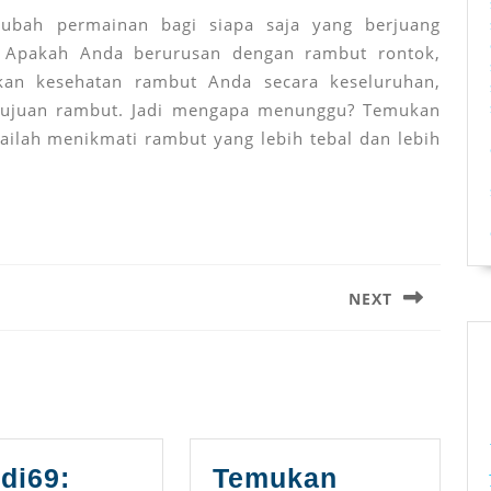
gubah permainan bagi siapa saja yang berjuang
. Apakah Anda berurusan dengan rambut rontok,
kan kesehatan rambut Anda secara keseluruhan,
tujuan rambut. Jadi mengapa menunggu? Temukan
lailah menikmati rambut yang lebih tebal dan lebih
NEXT
Next
post:
di69:
Temukan