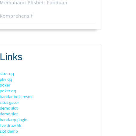
Memahami Plisbet: Panduan
Komprehensif
Links
situs qq
pkv qq
poker
poker qq
bandar bola resmi
situs gacor
demo slot
demo slot
bandarqq login
live draw hk
slot demo