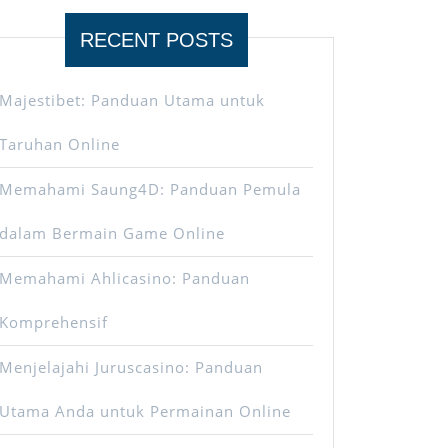
RECENT POSTS
Majestibet: Panduan Utama untuk
Taruhan Online
Memahami Saung4D: Panduan Pemula
dalam Bermain Game Online
Memahami Ahlicasino: Panduan
Komprehensif
Menjelajahi Juruscasino: Panduan
Utama Anda untuk Permainan Online